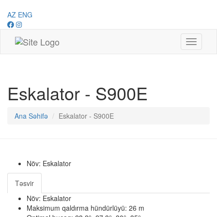
AZ
ENG
Toggle
navigati
Eskalator - S900E
Ana Səhifə
Eskalator - S900E
Növ: Eskalator
Təsvir
Növ: Eskalator
Maksimum qaldırma hündürlüyü: 26 m